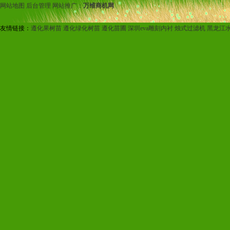
网站地图
后台管理
网站推广：
万维商机网
友情链接：
遵化果树苗
遵化绿化树苗
遵化苗圃
深圳eva雕刻内衬
烛式过滤机
黑龙江