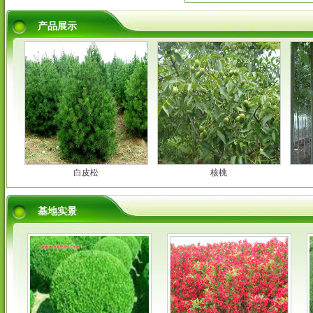
产品展示
白皮松
核桃
基地实景